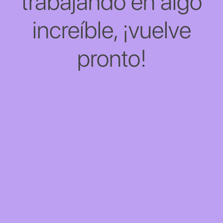
trabajando en algo
increíble, ¡vuelve
pronto!