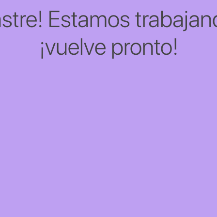
stre! Estamos trabajand
¡vuelve pronto!