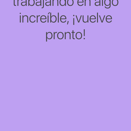
trabajando en algo
increíble, ¡vuelve
pronto!