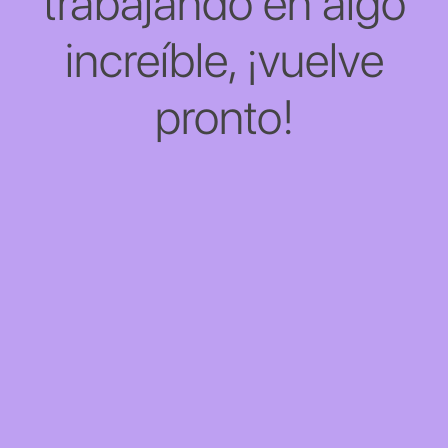
trabajando en algo
increíble, ¡vuelve
pronto!