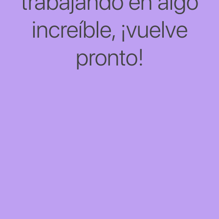
trabajando en algo
increíble, ¡vuelve
pronto!