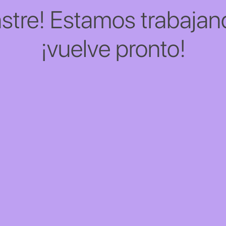
stre! Estamos trabajand
¡vuelve pronto!