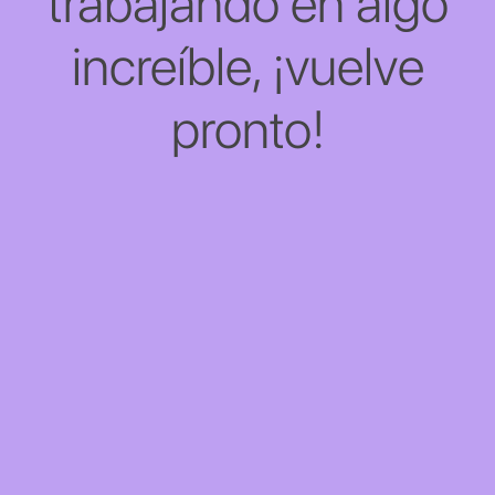
trabajando en algo
increíble, ¡vuelve
pronto!