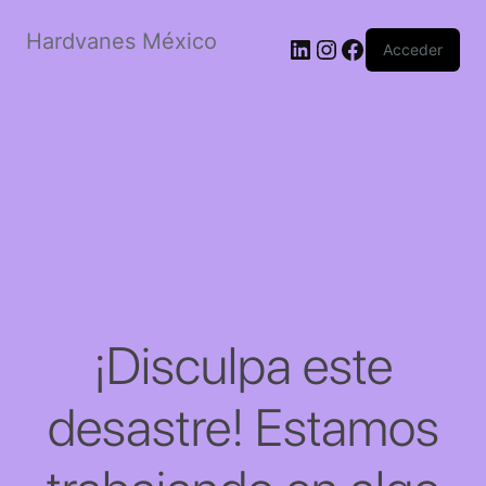
Hardvanes México
LinkedIn
Instagram
Facebook
Acceder
¡Disculpa este
desastre! Estamos