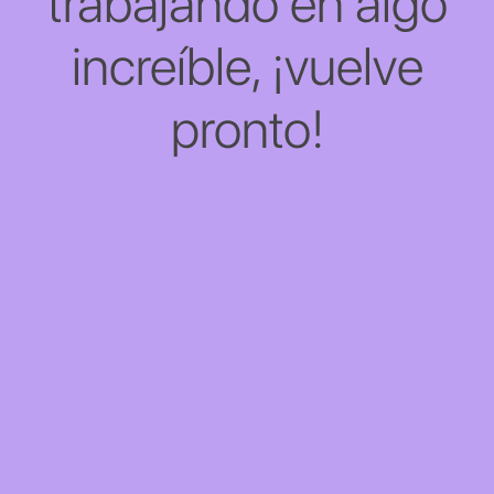
trabajando en algo
increíble, ¡vuelve
pronto!