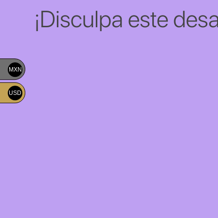
¡Disculpa este desa
MXN
USD