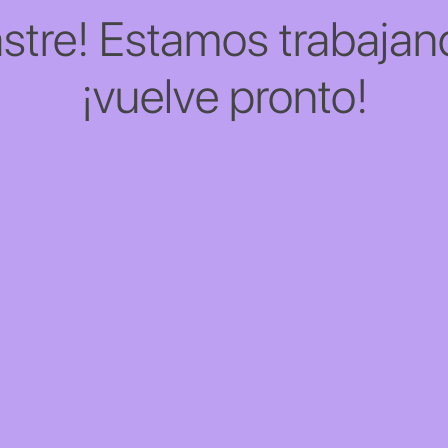
stre! Estamos trabajand
¡vuelve pronto!