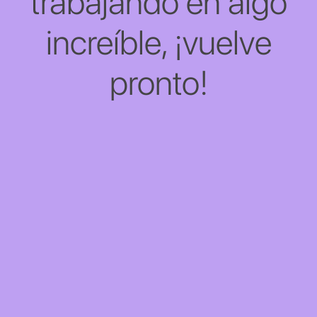
trabajando en algo
increíble, ¡vuelve
pronto!