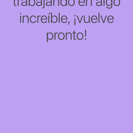
trabajando en algo
increíble, ¡vuelve
pronto!