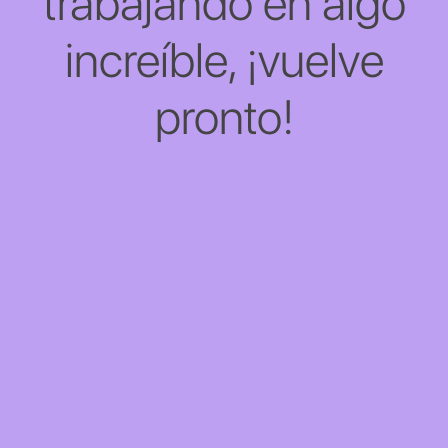
trabajando en algo
increíble, ¡vuelve
pronto!