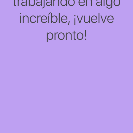
trabajando en algo
increíble, ¡vuelve
pronto!