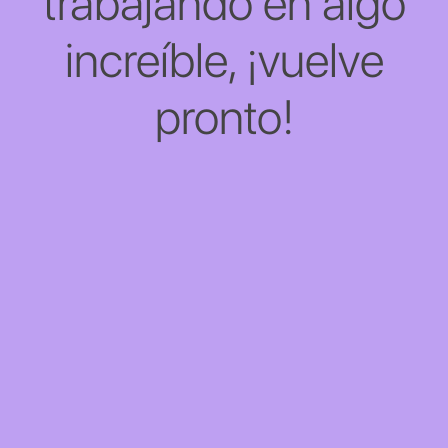
trabajando en algo
increíble, ¡vuelve
pronto!