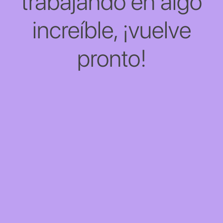
trabajando en algo
increíble, ¡vuelve
pronto!