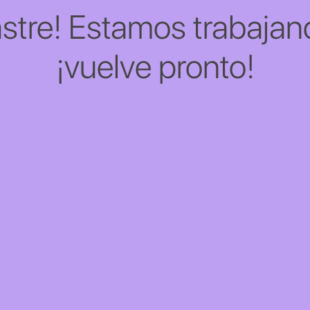
stre! Estamos trabajand
¡vuelve pronto!