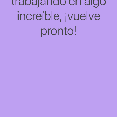
trabajando en algo
increíble, ¡vuelve
pronto!