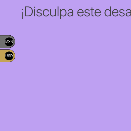
¡Disculpa este desa
MXN
USD