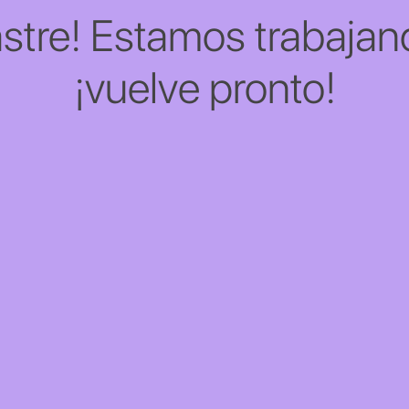
stre! Estamos trabajand
¡vuelve pronto!