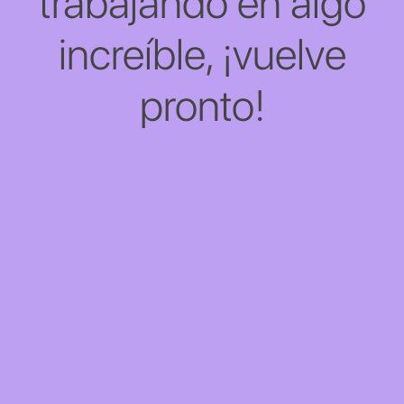
trabajando en algo
increíble, ¡vuelve
pronto!