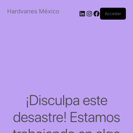
Hardvanes México
LinkedIn
Instagram
Facebook
Acceder
¡Disculpa este
desastre! Estamos