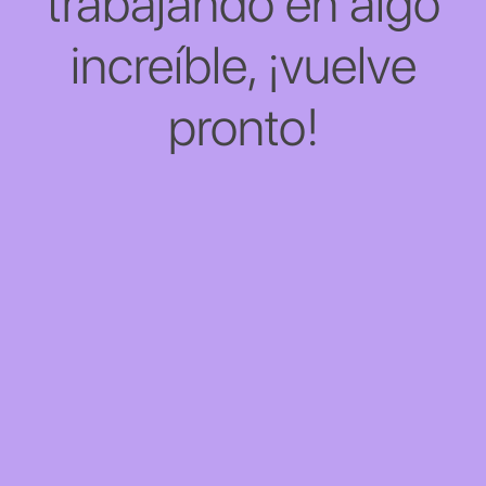
trabajando en algo
increíble, ¡vuelve
pronto!