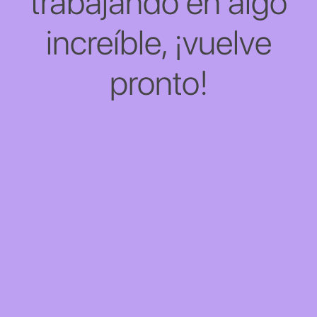
trabajando en algo
increíble, ¡vuelve
pronto!