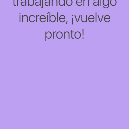
trabajando en algo
increíble, ¡vuelve
pronto!