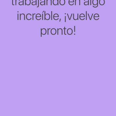
trabajando en algo
increíble, ¡vuelve
pronto!