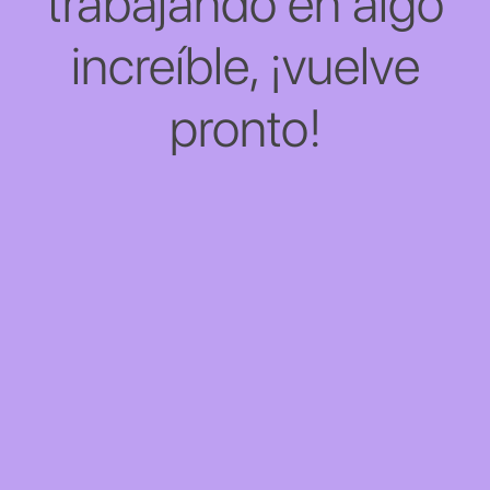
trabajando en algo
increíble, ¡vuelve
pronto!