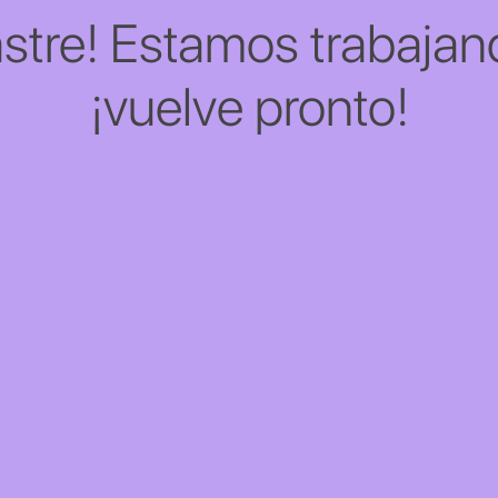
stre! Estamos trabajand
¡vuelve pronto!