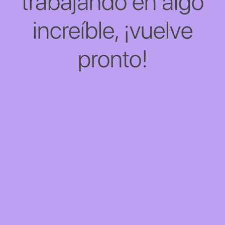
trabajando en algo
increíble, ¡vuelve
pronto!