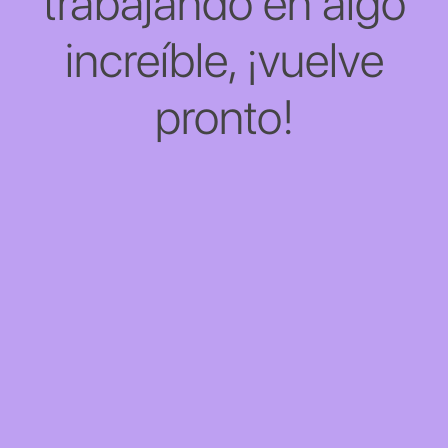
trabajando en algo
increíble, ¡vuelve
pronto!