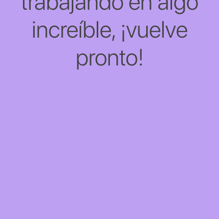
trabajando en algo
increíble, ¡vuelve
pronto!