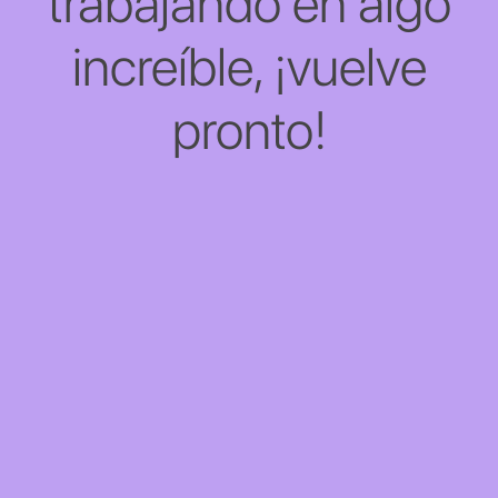
trabajando en algo
increíble, ¡vuelve
pronto!