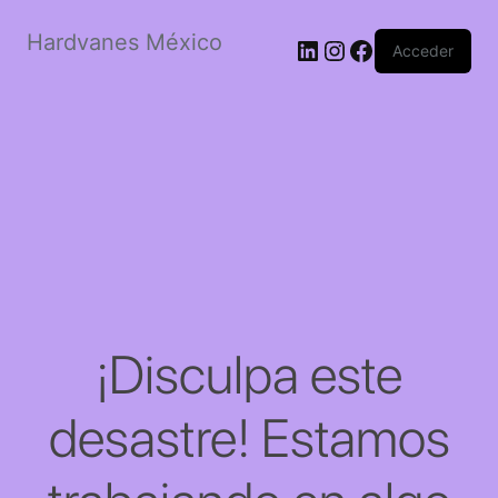
Hardvanes México
LinkedIn
Instagram
Facebook
Acceder
¡Disculpa este
desastre! Estamos