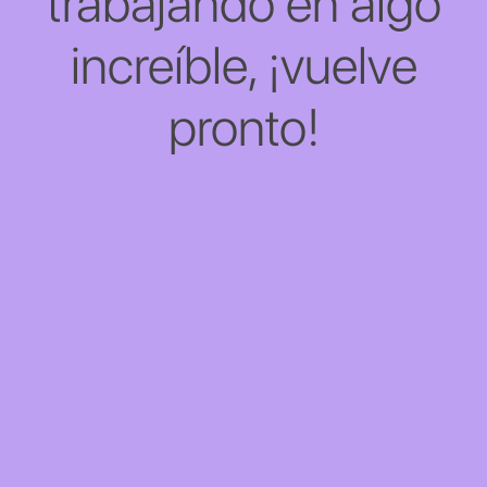
trabajando en algo
increíble, ¡vuelve
pronto!