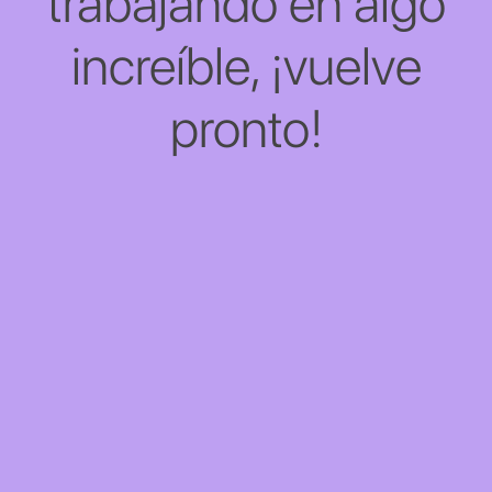
trabajando en algo
increíble, ¡vuelve
pronto!