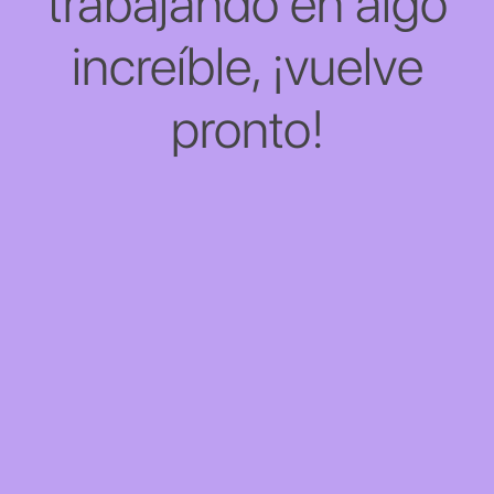
trabajando en algo
increíble, ¡vuelve
pronto!