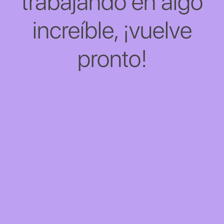
trabajando en algo
increíble, ¡vuelve
pronto!