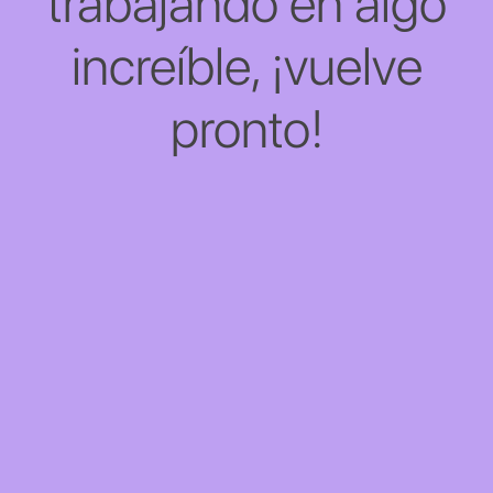
trabajando en algo
increíble, ¡vuelve
pronto!