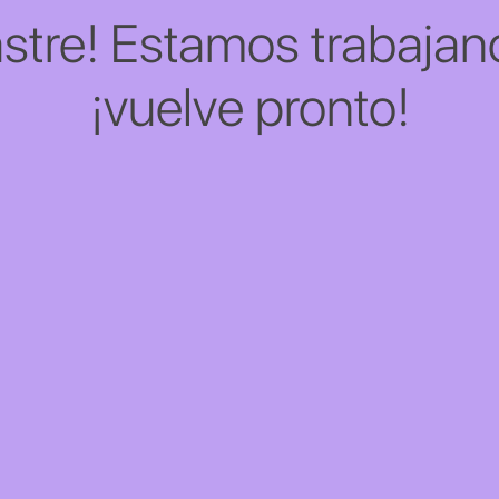
stre! Estamos trabajand
¡vuelve pronto!