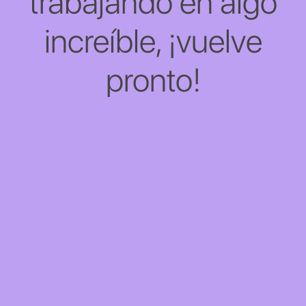
trabajando en algo
increíble, ¡vuelve
pronto!