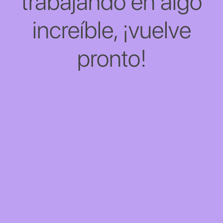
trabajando en algo
increíble, ¡vuelve
pronto!