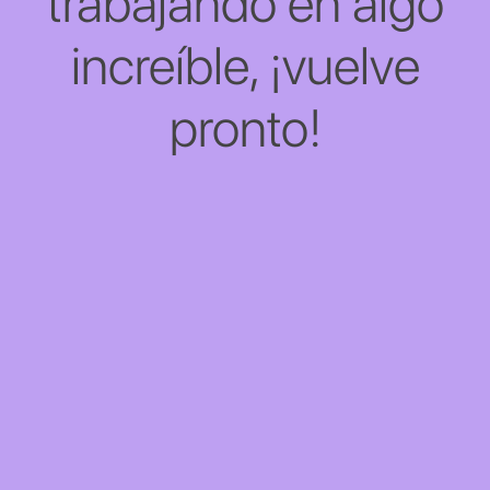
trabajando en algo
increíble, ¡vuelve
pronto!