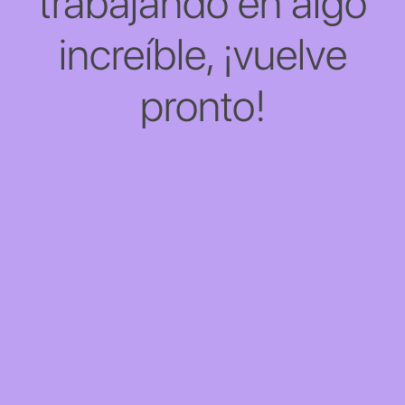
trabajando en algo
increíble, ¡vuelve
pronto!