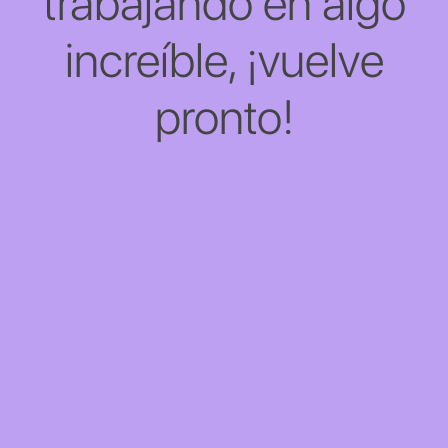
trabajando en algo
increíble, ¡vuelve
pronto!