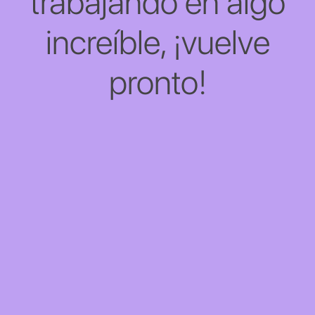
trabajando en algo
increíble, ¡vuelve
pronto!