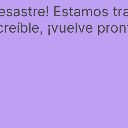
desastre! Estamos tr
creíble, ¡vuelve pron