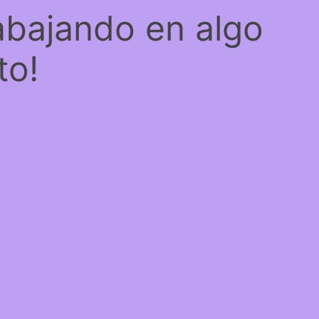
abajando en algo
to!