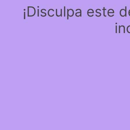
¡Disculpa este 
in