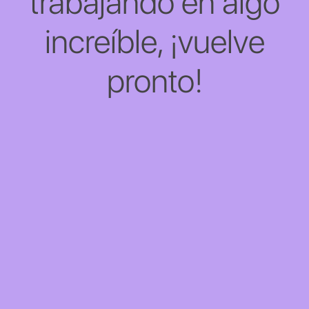
trabajando en algo
increíble, ¡vuelve
pronto!