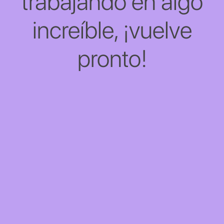
trabajando en algo
increíble, ¡vuelve
pronto!