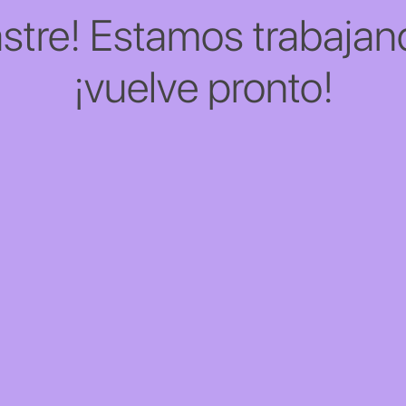
stre! Estamos trabajand
¡vuelve pronto!