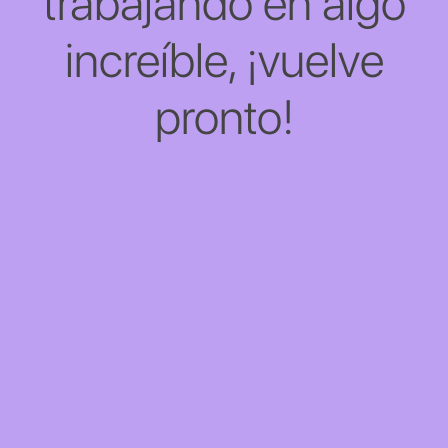
trabajando en algo
increíble, ¡vuelve
pronto!