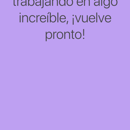
trabajando en algo
increíble, ¡vuelve
pronto!