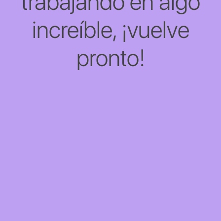
trabajando en algo
increíble, ¡vuelve
pronto!