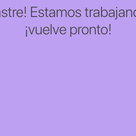
stre! Estamos trabajand
¡vuelve pronto!