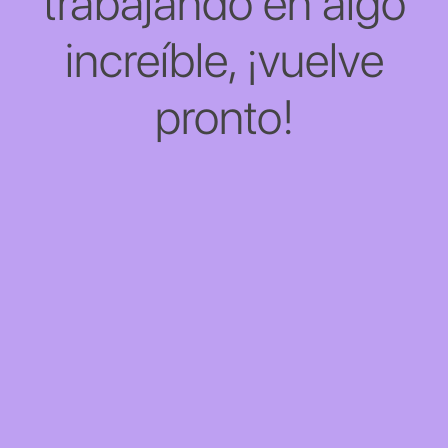
trabajando en algo
increíble, ¡vuelve
pronto!